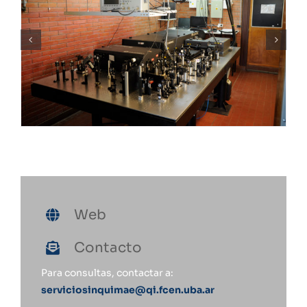
Web
Contacto
Para consultas, contactar a:
serviciosinquimae@qi.fcen.uba.ar