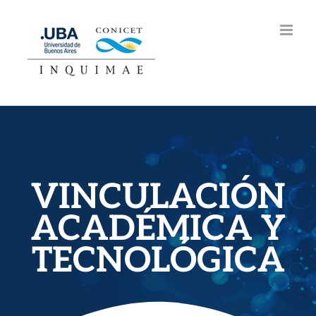
Skip
to
content
VINCULACIÓN
ACADÉMICA Y
TECNOLÓGICA