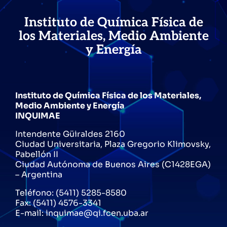
Instituto de Química Física de
los Materiales, Medio Ambiente
y Energía
Instituto de Química Física de los Materiales,
Medio Ambiente y Energía
INQUIMAE
Intendente Güiraldes 2160
Ciudad Universitaria, Plaza Gregorio Klimovsky,
Pabellón II
Ciudad Autónoma de Buenos Aires (C1428EGA)
– Argentina
Teléfono: (5411) 5285-8580
Fax: (5411) 4576-3341
E-mail: inquimae@qi.fcen.uba.ar