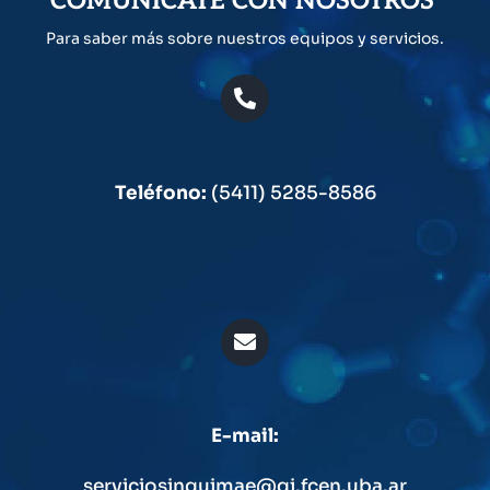
COMUNICATE CON NOSOTROS
Para saber más sobre nuestros equipos y servicios.
Teléfono:
(5411) 5285-8586
E-mail:
serviciosinquimae@qi.fcen.uba.ar