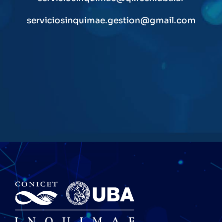
serviciosinquimae.gestion@gmail.com