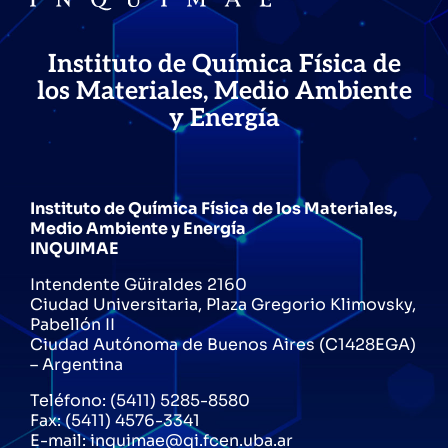
Instituto de Química Física de
los Materiales, Medio Ambiente
y Energía
Instituto de Química Física de los Materiales,
Medio Ambiente y Energía
INQUIMAE
Intendente Güiraldes 2160
Ciudad Universitaria, Plaza Gregorio Klimovsky,
Pabellón II
Ciudad Autónoma de Buenos Aires (C1428EGA)
– Argentina
Teléfono: (5411) 5285-8580
Fax: (5411) 4576-3341
E-mail: inquimae@qi.fcen.uba.ar