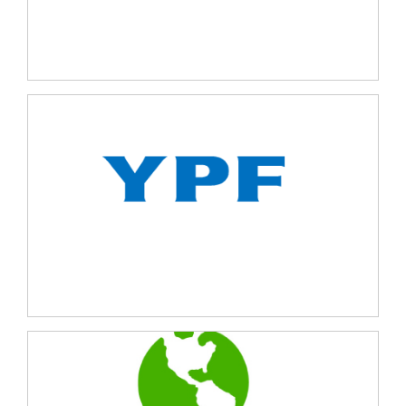
hidrocarburos.
YPF
Monitoreo de compuestos orgánicos volátiles
(VOCs) y de metales en material particulado en
aire en el complejo industrial Ensenada.
Greenpeace.